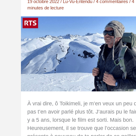
19 octobre 2022
/
Lu-Vu-Entendu
/
4 commentaires
/
4
minutes de lecture
À vrai dire, ô Toikimeli, je m’en veux un peu 
pas t’en avoir parlé plus tôt. J’aurais pu le fair
y a 5 ans, lorsque le film est sorti. Mais bon.
Heureusement, il se trouve que l’occasion se