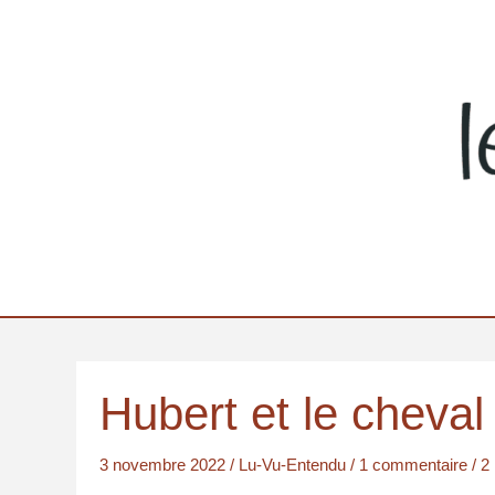
Aller
au
contenu
Hubert et le cheval
3 novembre 2022
/
Lu-Vu-Entendu
/
1 commentaire
/
2