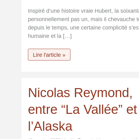
Inspiré d’une histoire vraie Hubert, la soixa
personnellement pas un, mais il chevauche 
depuis le temps, une certaine complicité s’es
humaine et la […]
Hubert
Lire l'article »
et
le
cheval
Nicolas Reymond,
entre “La Vallée” et
l’Alaska