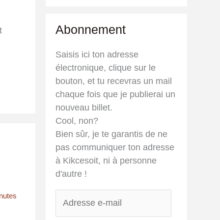
Abonnement
t
Saisis ici ton adresse
électronique, clique sur le
bouton, et tu recevras un mail
chaque fois que je publierai un
nouveau billet.
Cool, non?
Bien sûr, je te garantis de ne
pas communiquer ton adresse
à Kikcesoit, ni à personne
d'autre !
A
nutes
d