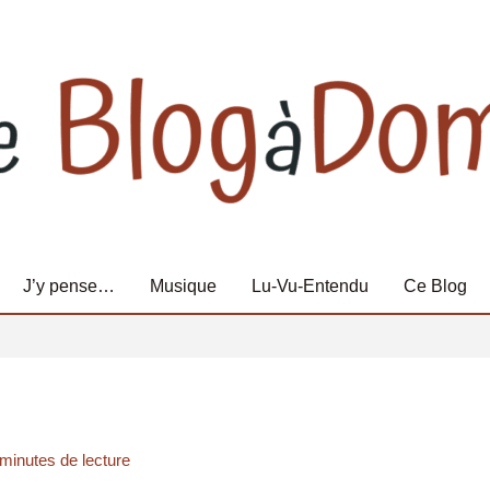
J’y pense…
Musique
Lu-Vu-Entendu
Ce Blog
 minutes de lecture