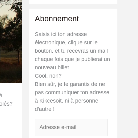
Abonnement
Saisis ici ton adresse
électronique, clique sur le
bouton, et tu recevras un mail
chaque fois que je publierai un
nouveau billet.
Cool, non?
Bien sûr, je te garantis de ne
pas communiquer ton adresse
 à
à Kikcesoit, ni à personne
colés?
d'autre !
A
d