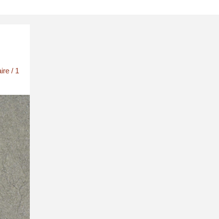
ire
/
1