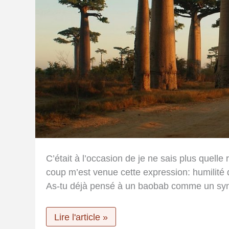
C’était à l’occasion de je ne sais plus quelle 
coup m’est venue cette expression: humilité
As-tu déjà pensé à un baobab comme un sym
Humilité
Lire l'article »
du