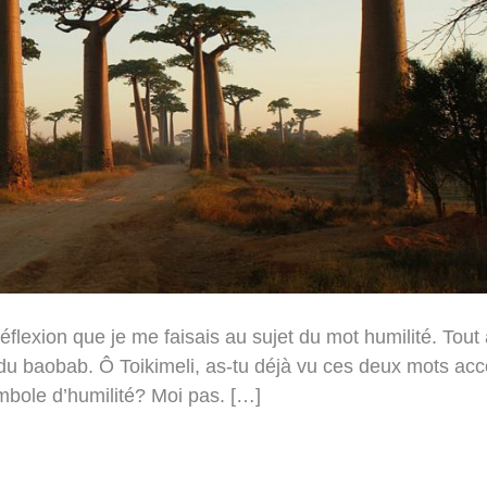
réflexion que je me faisais au sujet du mot humilité. Tout
 du baobab. Ô Toikimeli, as-tu déjà vu ces deux mots ac
bole d’humilité? Moi pas. […]