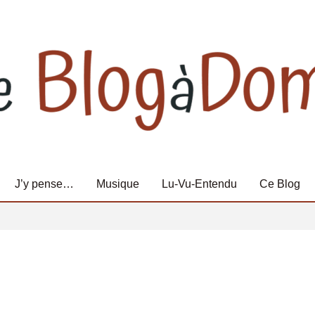
J’y pense…
Musique
Lu-Vu-Entendu
Ce Blog