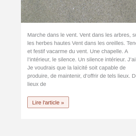
Marche dans le vent. Vent dans les arbres, s
les herbes hautes Vent dans les oreilles. Te
et festif vacarme du vent. Une chapelle. A
l’intérieur, le silence. Un silence intérieur. J’
Je voudrais que la laïcité soit capable de
produire, de maintenir, d’offrir de tels lieux. 
lieux de
Silence…
Lire l'article »