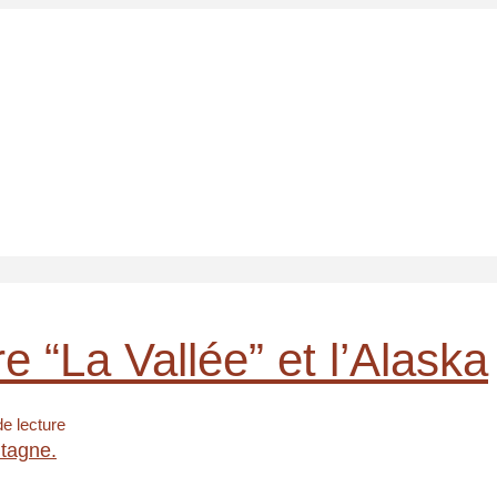
 “La Vallée” et l’Alaska
e lecture