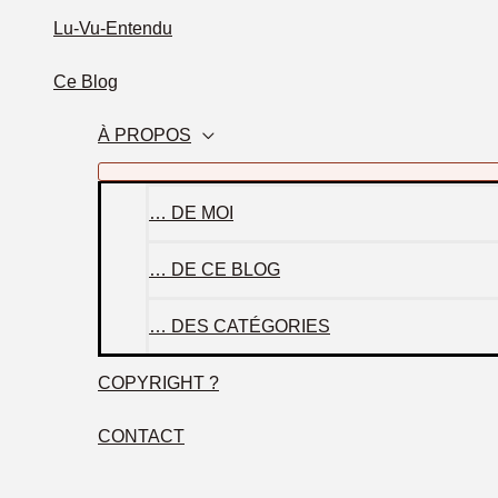
Lu-Vu-Entendu
Ce Blog
À PROPOS
… DE MOI
… DE CE BLOG
… DES CATÉGORIES
COPYRIGHT ?
CONTACT