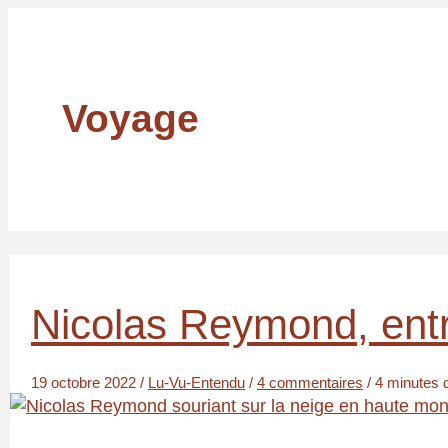
Voyage
Nicolas Reymond, entre
19 octobre 2022
/
Lu-Vu-Entendu
/
4 commentaires
/
4 minutes d