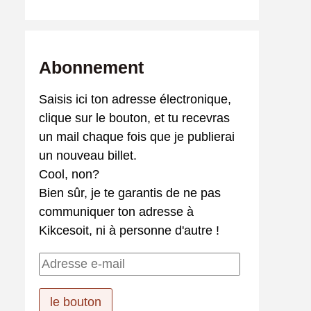
Abonnement
Saisis ici ton adresse électronique,
clique sur le bouton, et tu recevras
un mail chaque fois que je publierai
un nouveau billet.
Cool, non?
Bien sûr, je te garantis de ne pas
communiquer ton adresse à
Kikcesoit, ni à personne d'autre !
A
d
r
le bouton