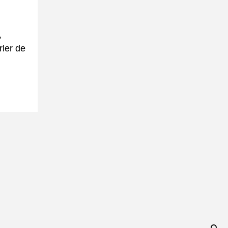
,
rler de