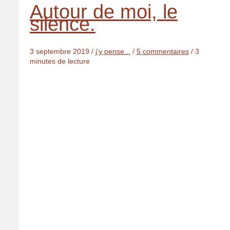
Autour de moi, le
silence.
3 septembre 2019
/
j'y pense...
/
5 commentaires
/
3
minutes de lecture