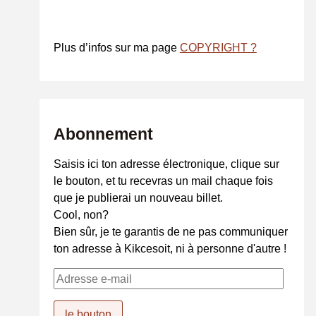
Plus d’infos sur ma page
COPYRIGHT ?
Abonnement
Saisis ici ton adresse électronique, clique sur
le bouton, et tu recevras un mail chaque fois
que je publierai un nouveau billet.
Cool, non?
Bien sûr, je te garantis de ne pas communiquer
ton adresse à Kikcesoit, ni à personne d'autre !
A
d
r
le bouton