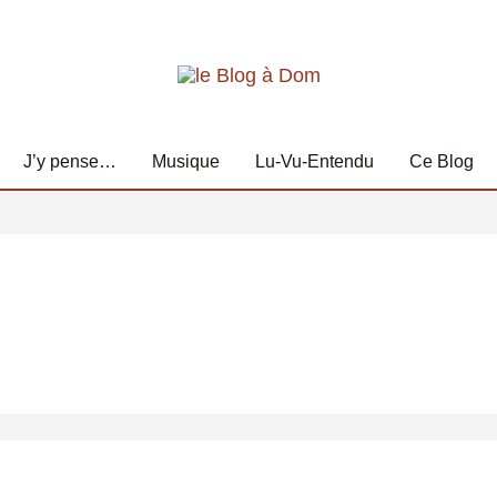
J’y pense…
Musique
Lu-Vu-Entendu
Ce Blog