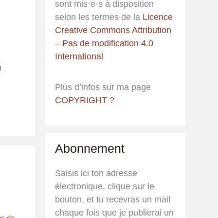
sont mis·e·s à disposition
e
selon les termes de la
Licence
r
Creative Commons Attribution
– Pas de modification 4.0
:
International
u
Plus d’infos sur ma page
COPYRIGHT ?
Abonnement
Saisis ici ton adresse
électronique, clique sur le
bouton, et tu recevras un mail
chaque fois que je publierai un
es de