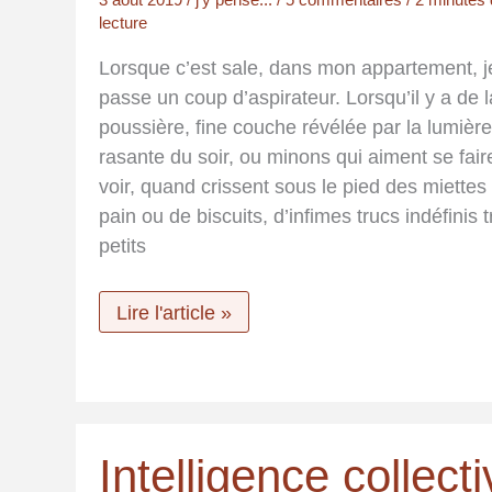
lecture
Lorsque c’est sale, dans mon appartement, j
passe un coup d’aspirateur. Lorsqu’il y a de l
poussière, fine couche révélée par la lumière
rasante du soir, ou minons qui aiment se fair
voir, quand crissent sous le pied des miettes
pain ou de biscuits, d’infimes trucs indéfinis 
petits
J’aspire
Lire l'article »
à
passer
l’inspirateur.
Intelligence collect