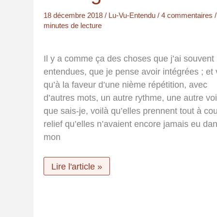
18 décembre 2018
/
Lu-Vu-Entendu
/
4 commentaires
minutes de lecture
Il y a comme ça des choses que j’ai souvent
entendues, que je pense avoir intégrées ; et 
qu’à la faveur d’une nième répétition, avec
d’autres mots, un autre rythme, une autre voi
que sais-je, voilà qu’elles prennent tout à co
relief qu’elles n’avaient encore jamais eu da
mon
Intelligence
Lire l'article »
collective