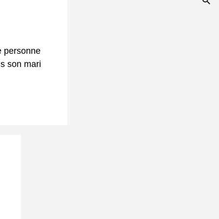
ne personne
is son mari