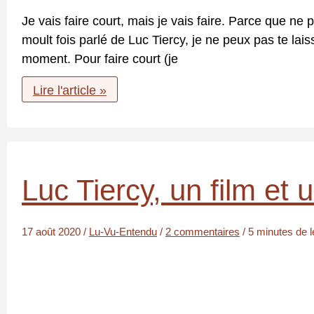
Je vais faire court, mais je vais faire. Parce que ne p
moult fois parlé de Luc Tiercy, je ne peux pas te lais
moment. Pour faire court (je
ÉPURE
Lire l'article »
/
TEXTURE
Luc Tiercy, un film et
17 août 2020
/
Lu-Vu-Entendu
/
2 commentaires
/
5 minutes de l