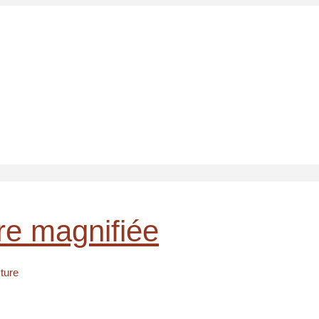
re magnifiée
ture