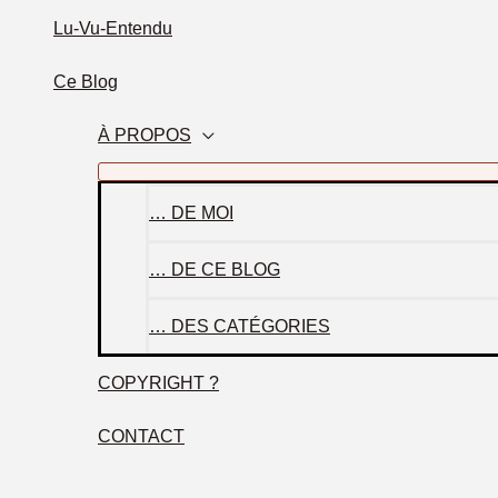
Lu-Vu-Entendu
Ce Blog
À PROPOS
… DE MOI
… DE CE BLOG
… DES CATÉGORIES
COPYRIGHT ?
CONTACT