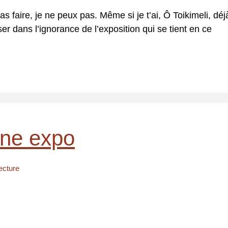
as faire, je ne peux pas. Même si je t’ai, Ô Toikimeli, déj
ser dans l’ignorance de l’exposition qui se tient en ce
 une expo
ecture