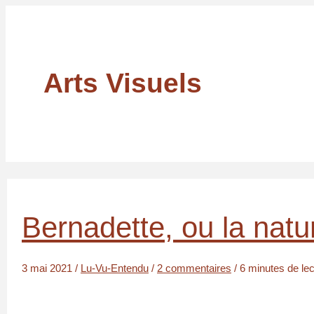
Arts Visuels
Bernadette, ou la natu
3 mai 2021
/
Lu-Vu-Entendu
/
2 commentaires
/
6 minutes de lec