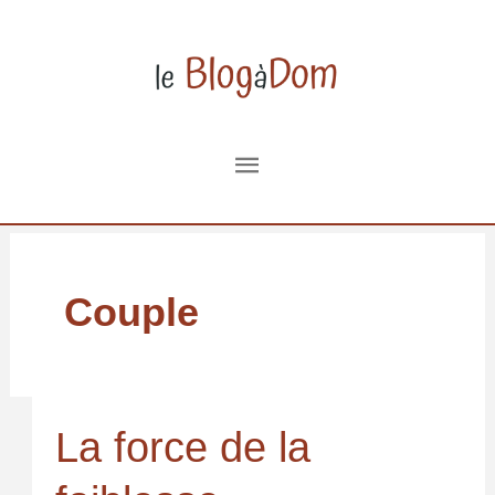
Aller
au
contenu
Menu
principal
Couple
La force de la