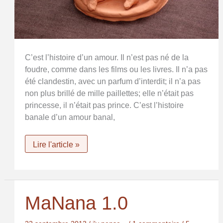
C’est l’histoire d’un amour. Il n’est pas né de la
foudre, comme dans les films ou les livres. Il n’a pas
été clandestin, avec un parfum d’interdit; il n’a pas
non plus brillé de mille paillettes; elle n’était pas
princesse, il n’était pas prince. C’est l’histoire
banale d’un amour banal,
Saint
Lire l'article »
Valentin
MaNana 1.0