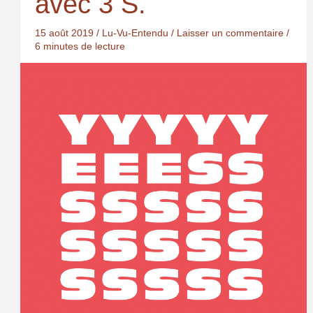
avec 3 S.
15 août 2019
/
Lu-Vu-Entendu
/
Laisser un commentaire
/
6 minutes de lecture