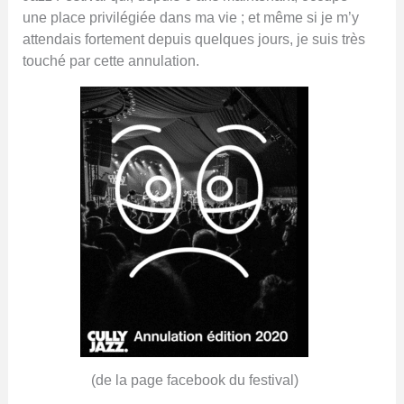
une place privilégiée dans ma vie ; et même si je m’y
attendais fortement depuis quelques jours, je suis très
touché par cette annulation.
(de la page facebook du festival)