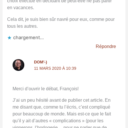
choix effectué en décidant de peut-être ne pas partir
en vacances.
Cela dit, je suis bien sûr navré pour eux, comme pour
tous les autres.
chargement…
Répondre
DOM'-)
11 MARS 2020 À 10:39
Merci d’ouvrir le débat, François!
J’ai un peu hésité avant de publier cet article. En
me disant que, comme tu l’écris, c’est compliqué
pour beaucoup de monde. Mais est-ce que le fait
qu’il y ait d’autres « complications » (pour les
vignerons, l’horlogerie… pour ne parler que de