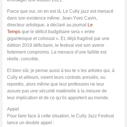
Parce que oui, on en est là. Le Cully jazz est menacé
dans son existence même. Jean-Yves Cavin,
directeur artistique, a déclaré au journal
Le
Temps
que le déficit budgétaire sera « entre
gigantesque et colossal ». Et, déjà fragilisé par une
édition 2019 déficitaire, le festival voit son avenir
fortement compromis. La menace d’une faillite est
réelle, concrète.
Et bien sûr, je pense aussi à tou·te·s les artistes qui, à
Cully et ailleurs, voient leurs contrats annulés, ou
reportés, alors même que leur profession ne leur
assure pas une sécurité matérielle à la mesure de
leur implication et de ce qu’ils apportent au monde.
Appel
Pour faire face à cette situation, le Cully Jazz Festival
lance un double appel :