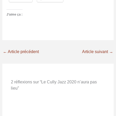
J’aime ça :
←
Article précédent
Article suivant
→
2 réflexions sur “Le Cully Jazz 2020 n’aura pas
lieu”