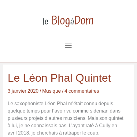
Aller
au
contenu
Menu
principal
Le Léon Phal Quintet
3 janvier 2020
/
Musique
/
4 commentaires
Le saxophoniste Léon Phal m’était connu depuis
quelque temps pour l’avoir vu comme sideman dans
plusieurs projets d’autres musiciens. Mais son quintet
à lui, je ne connaissais pas. L’ayant raté à Cully en
avril 2018, je cherchais à rattraper le coup.