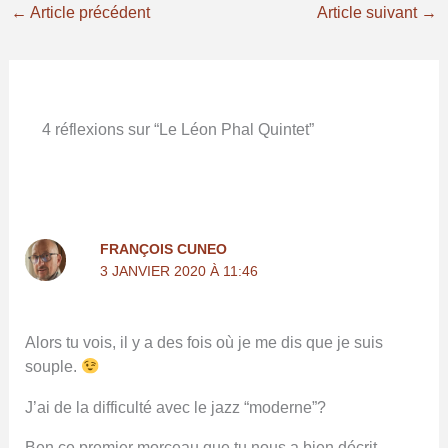
←
Article précédent
Article suivant
→
4 réflexions sur “Le Léon Phal Quintet”
FRANÇOIS CUNEO
3 JANVIER 2020 À 11:46
Alors tu vois, il y a des fois où je me dis que je suis
souple.
J’ai de la difficulté avec le jazz “moderne”?
Ben ce premier morceau que tu nous a bien décrit,