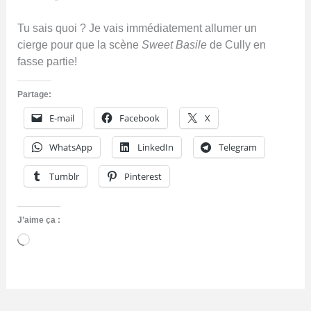
Tu sais quoi ? Je vais immédiatement allumer un
cierge pour que la scène
Sweet Basile
de Cully en
fasse partie!
Partage:
E-mail
Facebook
X
WhatsApp
LinkedIn
Telegram
Tumblr
Pinterest
J’aime ça :
Chargement…