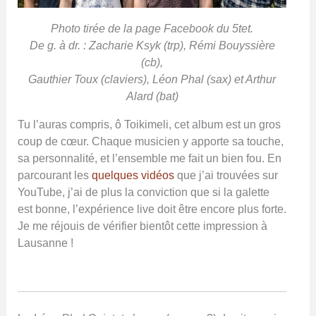
Photo tirée de la page Facebook du 5tet.
De g. à dr. : Zacharie Ksyk (trp), Rémi Bouyssière
(cb),
Gauthier Toux (claviers), Léon Phal (sax) et Arthur
Alard (bat)
Tu l’auras compris, ô Toikimeli, cet album est un gros
coup de cœur. Chaque musicien y apporte sa touche,
sa personnalité, et l’ensemble me fait un bien fou. En
parcourant les
quelques vidéos
que j’ai trouvées sur
YouTube, j’ai de plus la conviction que si la galette
est bonne, l’expérience live doit être encore plus forte.
Je me réjouis de vérifier bientôt cette impression à
Lausanne !