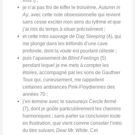
trios !) ;
je n’ai pas fini de kiffer le troisième,
Autumn in
Ay
, avec cette note obsessionnelle qui revient
sans cesse exciter mon sens du rythme et que
j’ai mis du temps à situer précisément ;
et cette intro sauvage de
Day Sleeping
(4), qui
me plonge dans les tréfonds d’une cave
profonde, dont la voute est pourtant céleste ;
puis l’apaisement de
Blind Feelings
(5)
pendant lequel je me mets à compter les
étoiles, accompagné par les sons de Gauthier
Toux qui, curieusement, me rappellent
certaines ambiances Pink-Floydiennes des
années 70 ;
j’en termine avec le savoureux
Cercle fermé
(7), dont je goûte particulièrement les chemins
harmoniques ; sans parler sa conclusion toute
en frustration, que vient comme consoler l’intro
du titre suivant,
Dear Mr. White
. Cet