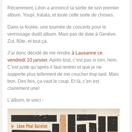
Récemment, Léon a annoncé la sortie de son premier
album. Youpi, tralala, et toute cette sorte de choses.
Dans la foulée, une tournée de concerts pour le
vernissage dudit album. Mais pas de date à Genève.
Zut, flûte, et tout ça.
J’ai donc décidé de me rendre
à Lausanne ce
vendredi 10 janvier.
Après tout, c’est pas si loin, hein.
C’est juste qu’après il faut rentrer et que je ne
supporte plus tellement de me coucher trop tard. Mais
bon. Des fois, ça vaut le coup. Et là, c’en est
clairement une!
L’album, le voici :