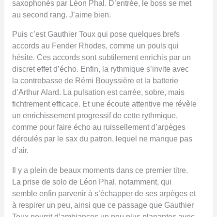
saxophonés par Léon Phal. D’entrée, le boss se met
au second rang. J’aime bien.
Puis c’est Gauthier Toux qui pose quelques brefs
accords au Fender Rhodes, comme un pouls qui
hésite. Ces accords sont subtilement enrichis par un
discret effet d’écho. Enfin, la rythmique s’invite avec
la contrebasse de Rémi Bouyssière et la batterie
d’Arthur Alard. La pulsation est carrée, sobre, mais
fichtrement efficace. Et une écoute attentive me révèle
un enrichissement progressif de cette rythmique,
comme pour faire écho au ruissellement d’arpèges
déroulés par le sax du patron, lequel ne manque pas
d’air.
Il y a plein de beaux moments dans ce premier titre.
La prise de solo de Léon Phal, notamment, qui
semble enfin parvenir à s’échapper de ses arpèges et
à respirer un peu, ainsi que ce passage que Gauthier
Toux nourrit d’ambiances un peu plus planantes avec