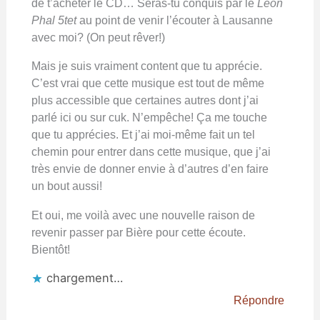
de t’acheter le CD… Seras-tu conquis par le
Léon
Phal 5tet
au point de venir l’écouter à Lausanne
avec moi? (On peut rêver!)
Mais je suis vraiment content que tu apprécie.
C’est vrai que cette musique est tout de même
plus accessible que certaines autres dont j’ai
parlé ici ou sur cuk. N’empêche! Ça me touche
que tu apprécies. Et j’ai moi-même fait un tel
chemin pour entrer dans cette musique, que j’ai
très envie de donner envie à d’autres d’en faire
un bout aussi!
Et oui, me voilà avec une nouvelle raison de
revenir passer par Bière pour cette écoute.
Bientôt!
chargement…
Répondre