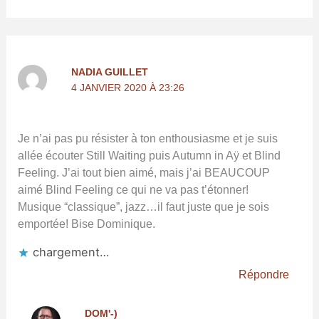
NADIA GUILLET
4 JANVIER 2020 À 23:26
Je n’ai pas pu résister à ton enthousiasme et je suis
allée écouter Still Waiting puis Autumn in Aÿ et Blind
Feeling. J’ai tout bien aimé, mais j’ai BEAUCOUP
aimé Blind Feeling ce qui ne va pas t’étonner!
Musique “classique”, jazz…il faut juste que je sois
emportée! Bise Dominique.
chargement…
Répondre
DOM'-)