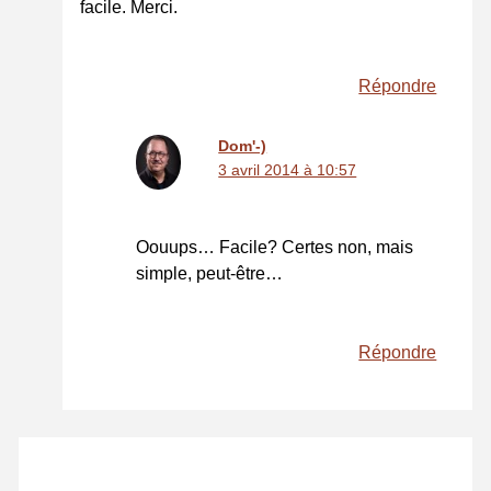
facile. Merci.
Répondre
Dom'-)
3 avril 2014 à 10:57
Oouups… Facile? Certes non, mais
simple, peut-être…
Répondre