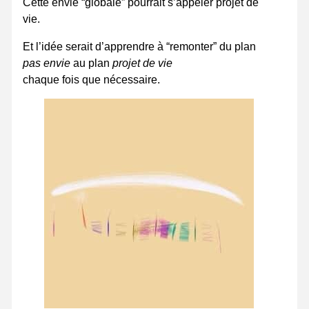
Cette envie “globale” pourrait s’appeler projet de
vie.
Et l’idée serait d’apprendre à “remonter” du plan
pas envie
au plan
projet de vie
chaque fois que nécessaire.