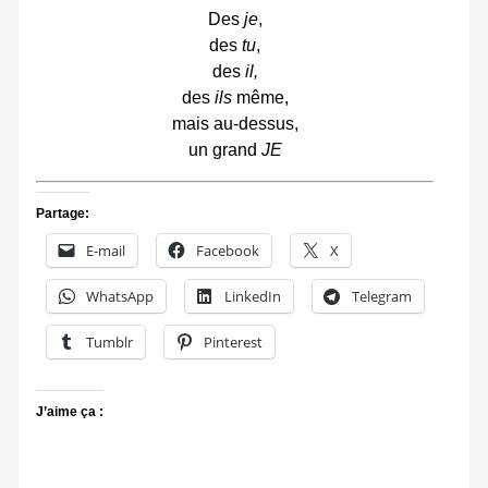
Des
je
,
des
tu
,
des
il,
des
ils
même,
mais au-dessus,
un grand
JE
Partage:
E-mail
Facebook
X
WhatsApp
LinkedIn
Telegram
Tumblr
Pinterest
J’aime ça :