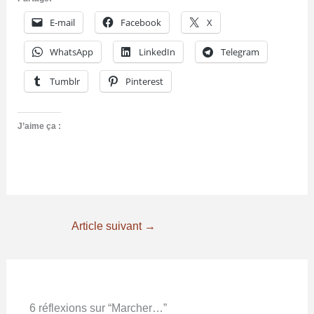
E-mail
Facebook
X
WhatsApp
LinkedIn
Telegram
Tumblr
Pinterest
J’aime ça :
Article suivant
→
6 réflexions sur “Marcher…”