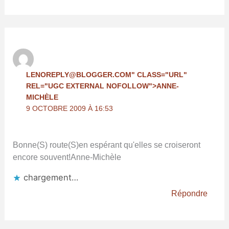
LENOREPLY@BLOGGER.COM
" CLASS="URL"
REL="UGC EXTERNAL NOFOLLOW">ANNE-
MICHÈLE
9 OCTOBRE 2009 À 16:53
Bonne(S) route(S)en espérant qu'elles se croiseront
encore souvent!Anne-Michèle
chargement…
Répondre