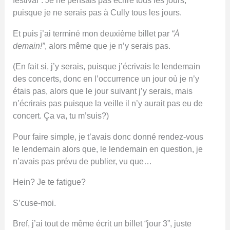
festival”. Je ne pensais pas écrire tous les jours,
puisque je ne serais pas à Cully tous les jours.
Et puis j’ai terminé mon deuxième billet par
“À
demain!”
, alors même que je n’y serais pas.
(En fait si, j’y serais, puisque j’écrivais le lendemain
des concerts, donc en l’occurrence un jour où je n’y
étais pas, alors que le jour suivant j’y serais, mais
n’écrirais pas puisque la veille il n’y aurait pas eu de
concert. Ça va, tu m’suis?)
Pour faire simple, je t’avais donc donné rendez-vous
le lendemain alors que, le lendemain en question, je
n’avais pas prévu de publier, vu que…
Hein? Je te fatigue?
S’cuse-moi.
Bref, j’ai tout de même écrit un billet “jour 3”, juste