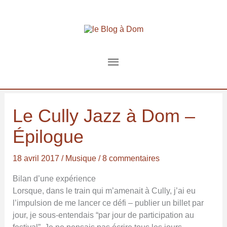
Aller
au
contenu
Menu
principal
Le Cully Jazz à Dom –
Épilogue
18 avril 2017
/
Musique
/
8 commentaires
Bilan d’une expérience
Lorsque, dans le train qui m’amenait à Cully, j’ai eu
l’impulsion de me lancer ce défi – publier un billet par
jour, je sous-entendais “par jour de participation au