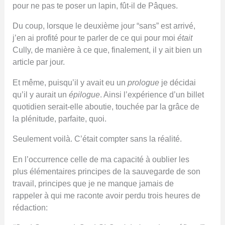
pour ne pas te poser un lapin, fût-il de Pâques.
Du coup, lorsque le deuxième jour “sans” est arrivé,
j’en ai profité pour te parler de ce qui pour moi
était
Cully, de manière à ce que, finalement, il y ait bien un
article par jour.
Et même, puisqu’il y avait eu un
prologue
je décidai
qu’il y aurait un
épilogue
. Ainsi l’expérience d’un billet
quotidien serait-elle aboutie, touchée par la grâce de
la plénitude, parfaite, quoi.
Seulement voilà. C’était compter sans la réalité.
En l’occurrence celle de ma capacité à oublier les
plus élémentaires principes de la sauvegarde de son
travail, principes que je ne manque jamais de
rappeler à qui me raconte avoir perdu trois heures de
rédaction: