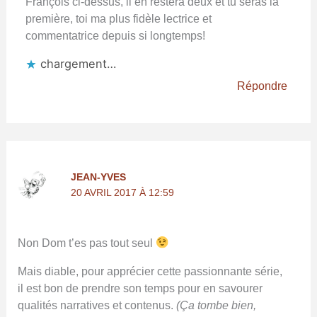
François ci-dessus, il en restera deux et tu seras la
première, toi ma plus fidèle lectrice et
commentatrice depuis si longtemps!
chargement…
Répondre
JEAN-YVES
20 AVRIL 2017 À 12:59
Non Dom t’es pas tout seul
Mais diable, pour apprécier cette passionnante série,
il est bon de prendre son temps pour en savourer
qualités narratives et contenus.
(Ça tombe bien,