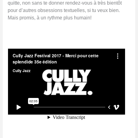
quitte, non sans te donner rendez-vous à très bientôt
pour d’autres obsessions textuelles, si tu veux bien.
Mais promis, à un rythme plus humain!