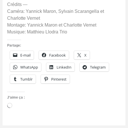
Crédits —
Caméra: Yannick Maron, Sylvain Scarangella et
Charlotte Vernet
Montage: Yannick Maron et Charlotte Vernet
Musique: Matthieu Llodra Trio
Partage:
E-mail
Facebook
X
WhatsApp
LinkedIn
Telegram
Tumblr
Pinterest
J’aime ça :
Chargement…