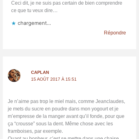
Ceci dit, je ne suis pas certain de bien comprendre
ce que tu veux dire…
chargement…
Répondre
CAPLAN
15 AOÛT 2017 À 15:51
Je n’aime pas trop le miel mais, comme Jeanclaudes,
je mets du sucre en poudre dans mon yogourt et je
m’empresse de la manger avant qu’il fonde, pour que
ça “crousse” sous la dent. Même chose avec les
framboises, par exemple.
Quant au bonheur, c’est se mettre dans une chaise