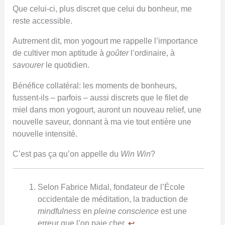
Que celui-ci, plus discret que celui du bonheur, me
reste accessible.
Autrement dit, mon yogourt me rappelle l’importance
de cultiver mon aptitude à
goûter
l’ordinaire, à
savourer
le quotidien.
Bénéfice collatéral: les moments de bonheurs,
fussent-ils – parfois – aussi discrets que le filet de
miel dans mon yogourt, auront un nouveau relief, une
nouvelle saveur, donnant à ma vie tout entière une
nouvelle intensité.
C’est pas ça qu’on appelle du
Win Win
?
Selon Fabrice Midal, fondateur de l’École
occidentale de méditation, la traduction de
mindfulness
en
pleine conscience
est une
erreur que l’on paie cher.
↩