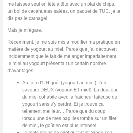
me laisses seul en tête à tête avec un plat de chips,
un bol de cacahuètes salées, un paquet de TUC, je te
dis pas le carnage!
Mais je m’égare.
Récemment, je me suis mis à modifier ma pratique en
matière de yogourt au miel. Parce que j’ai découvert
incidemment que le fait de mélanger imparfaitement
le miel au yogourt présentait un certain nombre
d’avantages:
Au lieu d’UN goût (yogourt au miel), j’en
savoure DEUX (yogourt ET miel). La douceur
du miel cohabite avec la fraicheur laiteuse du
yogourt sans s’y perdre. Et je trouve ça
tellement meilleur… Parce que du coup,
lorsqu’une de mes papilles tombe sur un filet
de miel, le goût en est plus intense!
Je mets moins de miel qu’avant. Sinon son