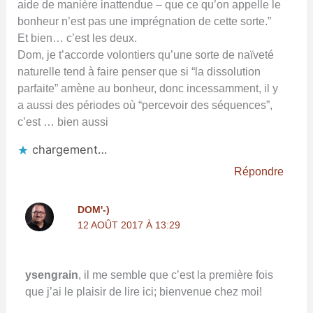
aide de manière inattendue – que ce qu’on appelle le
bonheur n’est pas une imprégnation de cette sorte.”
Et bien… c’est les deux.
Dom, je t’accorde volontiers qu’une sorte de naïveté
naturelle tend à faire penser que si “la dissolution
parfaite” amène au bonheur, donc incessamment, il y
a aussi des périodes où “percevoir des séquences”,
c’est … bien aussi
chargement…
Répondre
DOM'-)
12 AOÛT 2017 À 13:29
ysengrain
, il me semble que c’est la première fois
que j’ai le plaisir de lire ici; bienvenue chez moi!