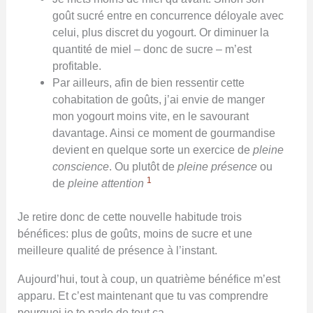
goût sucré entre en concurrence déloyale avec
celui, plus discret du yogourt. Or diminuer la
quantité de miel – donc de sucre – m’est
profitable.
Par ailleurs, afin de bien ressentir cette
cohabitation de goûts, j’ai envie de manger
mon yogourt moins vite, en le savourant
davantage. Ainsi ce moment de gourmandise
devient en quelque sorte un exercice de
pleine
conscience
. Ou plutôt de
pleine présence
ou
1
de
pleine attention
Je retire donc de cette nouvelle habitude trois
bénéfices: plus de goût
s
, moins de sucre et une
meilleure qualité de présence à l’instant.
Aujourd’hui, tout à coup, un quatrième bénéfice m’est
apparu. Et c’est maintenant que tu vas comprendre
pourquoi je te parle de tout ça.