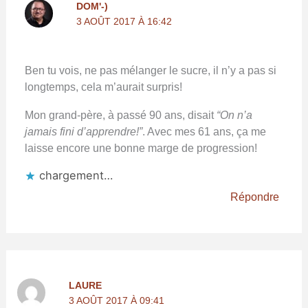
DOM'-)
3 AOÛT 2017 À 16:42
Ben tu vois, ne pas mélanger le sucre, il n’y a pas si
longtemps, cela m’aurait surpris!
Mon grand-père, à passé 90 ans, disait
“On n’a
jamais fini d’apprendre!”
. Avec mes 61 ans, ça me
laisse encore une bonne marge de progression!
chargement…
Répondre
LAURE
3 AOÛT 2017 À 09:41