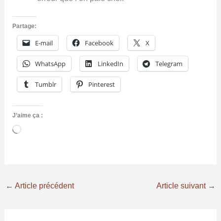
Partage:
E-mail
Facebook
X
WhatsApp
LinkedIn
Telegram
Tumblr
Pinterest
J’aime ça :
Chargement…
←
Article précédent
Article suivant
→