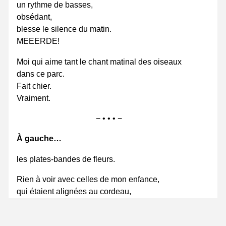
un rythme de basses,
obsédant,
blesse le silence du matin.
MEEERDE!
Moi qui aime tant le chant matinal des oiseaux
dans ce parc.
Fait chier.
Vraiment.
− • • • −
À gauche…
les plates-bandes de fleurs.
Rien à voir avec celles de mon enfance,
qui étaient alignées au cordeau,
véritables démonstrations d’ordre et de symétrie.
Non.